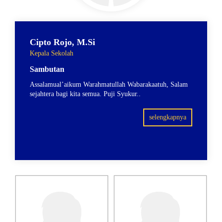
Cipto Rojo, M.Si
Kepala Sekolah
Sambutan
Assalamual’aikum Warahmatullah Wabarakaatuh, Salam
sejahtera bagi kita semua. Puji Syukur..
selengkapnya