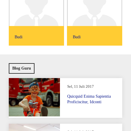
Budi
Budi
Blog Guru
Sel, 11 Juli 2017
Quicquid Enima Sapientia
Proficiscitur, Idconti