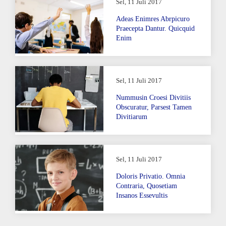
Sel, 11 Juli 2017
Adeas Enimres Abrpicuro
Praecepta Dantur. Quicquid
Enim
Sel, 11 Juli 2017
Nummusin Croesi Divitiis
Obscuratur, Parsest Tamen
Divitiarum
Sel, 11 Juli 2017
Doloris Privatio. Omnia
Contraria, Quosetiam
Insanos Essevultis