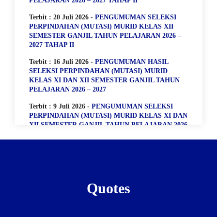
PELAJARAN 2026 – 2027 TAHAP II
Terbit : 20 Juli 2026 -
PENGUMUMAN SELEKSI
PERPINDAHAN (MUTASI) MURID KELAS XII
SEMESTER GANJIL TAHUN PELAJARAN 2026 –
2027 TAHAP II
Terbit : 16 Juli 2026 -
PENGUMUMAN HASIL
SELEKSI PERPINDAHAN (MUTASI) MURID
KELAS XI DAN XII SEMESTER GANJIL TAHUN
PELAJARAN 2026 – 2027
Terbit : 9 Juli 2026 -
PENGUMUMAN SELEKSI
PERPINDAHAN (MUTASI) MURID KELAS XI DAN
XII SEMESTER GANJIL TAHUN PELAJARAN 2026
– 2027
Terbit : 27 April 2026 -
PENGUMUMAN
KELULUSAN SISWA SISWI KELAS 12 TAHUN
PELAJARAN 2025/2026
Quotes