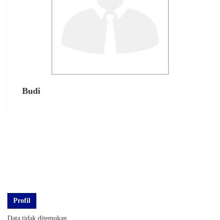
Budi
Profil
Data tidak ditemukan