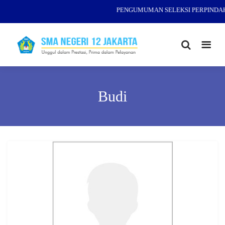
PENGUMUMAN SELEKSI PERPINDAHA
Budi