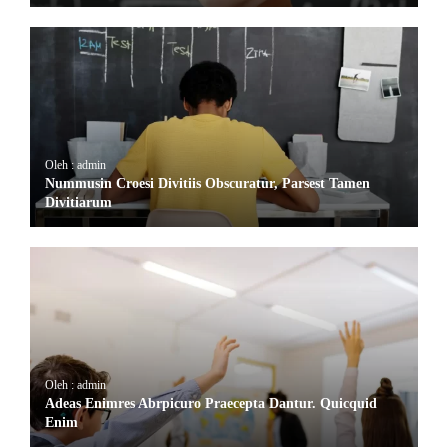
Oleh : admin
Nummusin Croesi Divitiis Obscuratur, Parsest Tamen
Divitiarum
Oleh : admin
Adeas Enimres Abrpicuro Praecepta Dantur. Quicquid
Enim