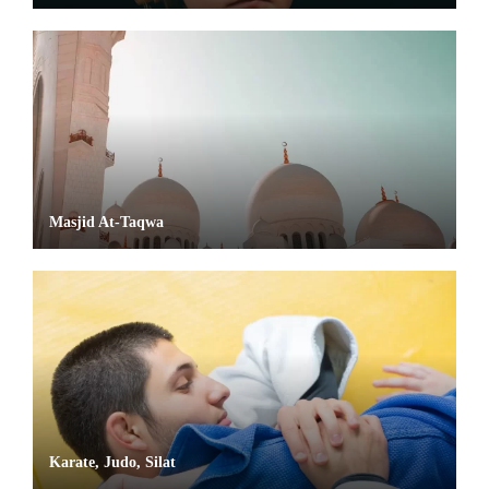
Masjid At-Taqwa
Karate, Judo, Silat