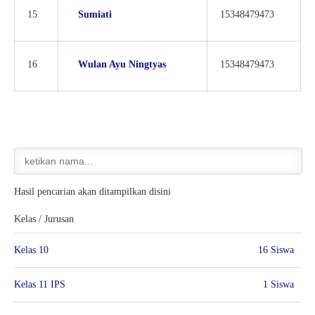
15
Sumiati
15348479473
16
Wulan Ayu Ningtyas
15348479473
Hasil pencarian akan ditampilkan disini
Kelas / Jurusan
Kelas 10
16 Siswa
Kelas 11 IPS
1 Siswa