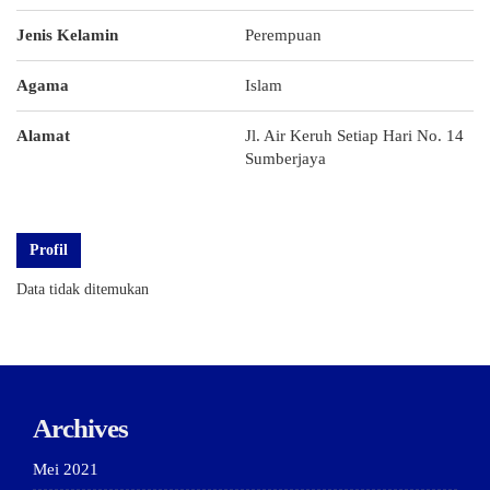
Jenis Kelamin
Perempuan
Agama
Islam
Alamat
Jl. Air Keruh Setiap Hari No. 14
Sumberjaya
Profil
Data tidak ditemukan
Archives
Mei 2021