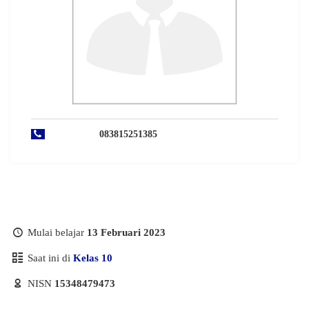
083815251385
Mulai belajar
13 Februari 2023
Saat ini di
Kelas 10
NISN
15348479473