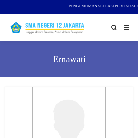
PENGUMUMAN SELEKSI PERPINDAHAN
Ernawati