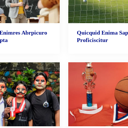
Enimres Abrpicuro
Quicquid Enima Sap
pta
Proficiscitur