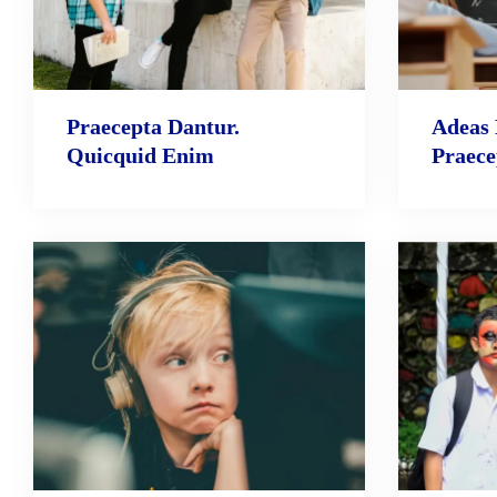
Praecepta Dantur.
Adeas 
Quicquid Enim
Praece