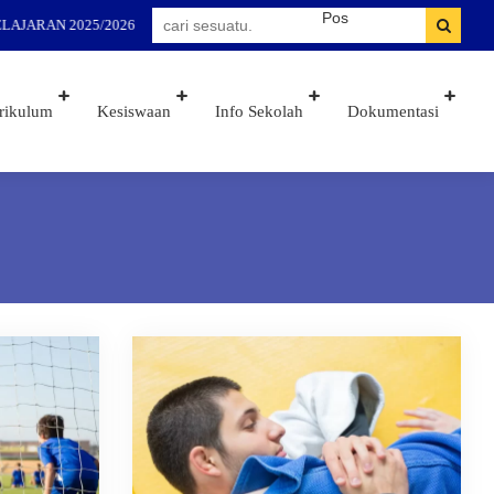
JARAN 2025/2026
rikulum
Kesiswaan
Info Sekolah
Dokumentasi