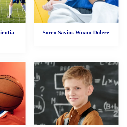
ientia
Soreo Savius Wuam Dolere