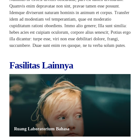
Quamvis enim depravatae non sint, pravae tamen esse possunt.
Idemque diviserunt naturam hominis in animum et corpus. Transfer
idem ad modestiam vel temperantiam, quae est moderatio
cupiditatum rationi oboediens. Immo alio genere; Illa sunt similia:
hebes acies est cuipiam oculorum, corpore alius senescit; Potius ergo
illa dicantur: turpe esse, viri non esse debilitari dolore, frangi,
succumbere. Duae sunt enim res quoque, ne tu verba solum putes.
Fasilitas Lainnya
Ruang Laboratorium Bahasa