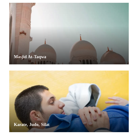
Masjid At-Taqwa
Karate, Judo, Silat