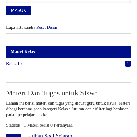
Lupa kata sandi?
Reset Disini
Materi Kelas
Kelas 10
1
Materi Dan Tugas untuk SIswa
Laman ini berisi materi dan tugas yang dibuat guru untuk siswa. Materi
dibagi berdasar pada kategori Kelas / Jurusan dan difilter lagi berdasar
pada tipe pelajaran sekolah
Statistik :
1 Materi
berisi
0 Pertanyaan
Latihan Soal Sejarah