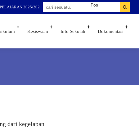
ELAJARAN 2025/2026
rikulum
Kesiswaan
Info Sekolah
Dokumentasi
ang dari kegelapan