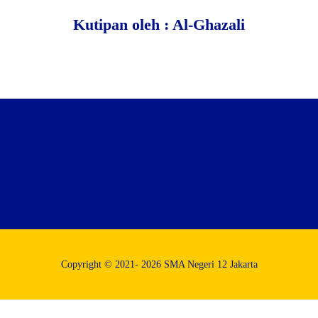
Kutipan oleh : Al-Ghazali
Copyright © 2021- 2026 SMA Negeri 12 Jakarta