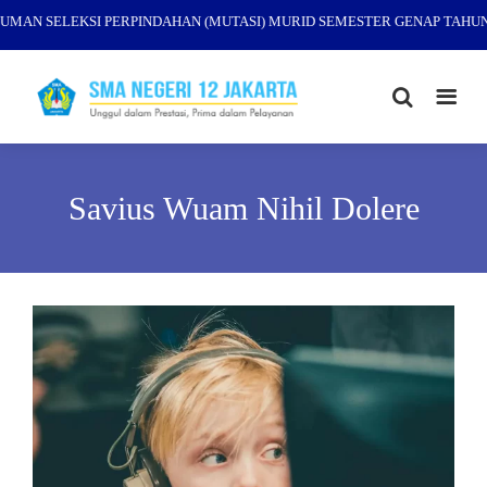
AN SELEKSI PERPINDAHAN (MUTASI) MURID SEMESTER GENAP TAHUN P
Savius Wuam Nihil Dolere