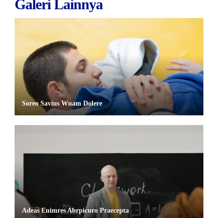
Galeri Lainnya
Soreo Savius Wuam Dolere
Adeas Enimres Abrpicuro Praecepta