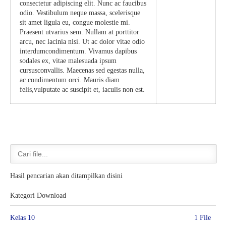
consectetur adipiscing elit. Nunc ac faucibus
odio. Vestibulum neque massa, scelerisque
sit amet ligula eu, congue molestie mi.
Praesent utvarius sem. Nullam at porttitor
arcu, nec lacinia nisi. Ut ac dolor vitae odio
interdumcondimentum. Vivamus dapibus
sodales ex, vitae malesuada ipsum
cursusconvallis. Maecenas sed egestas nulla,
ac condimentum orci. Mauris diam
felis,vulputate ac suscipit et, iaculis non est.
Hasil pencarian akan ditampilkan disini
Kategori Download
Kelas 10
1 File