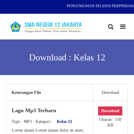
PENGUMUMAN SELEKSI PERPINDAHAN
Download : Kelas 12
Keterangan File
Download
Lagu Mp3 Terbaru
Download
Ukuran : 150
Type :
MP3
- Kategori :
Kelas 12
KB
Lorem ipsum Lorem ipsum dolor sit amet,