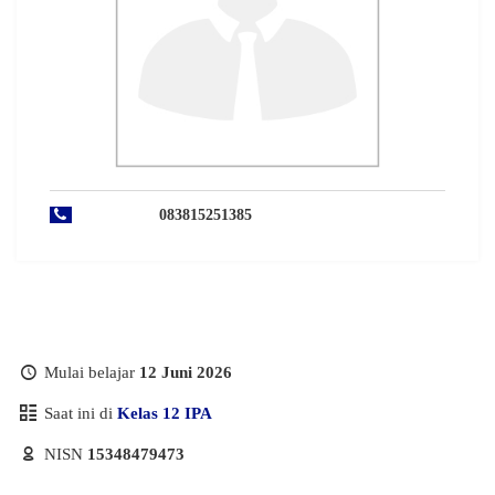
083815251385
Mulai belajar
12 Juni 2026
Saat ini di
Kelas 12 IPA
NISN
15348479473