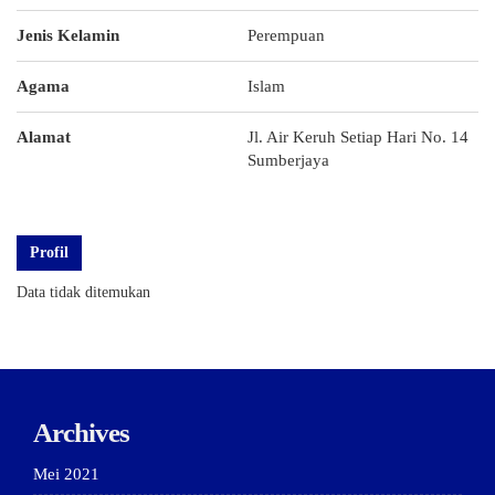
Jenis Kelamin
Perempuan
Agama
Islam
Alamat
Jl. Air Keruh Setiap Hari No. 14
Sumberjaya
Profil
Data tidak ditemukan
Archives
Mei 2021