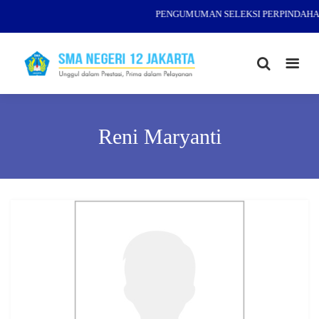
PENGUMUMAN SELEKSI PERPINDAHAN 
Reni Maryanti