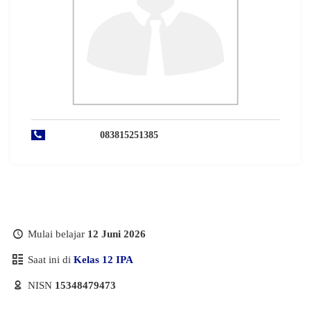
083815251385
Mulai belajar
12 Juni 2026
Saat ini di
Kelas 12 IPA
NISN
15348479473