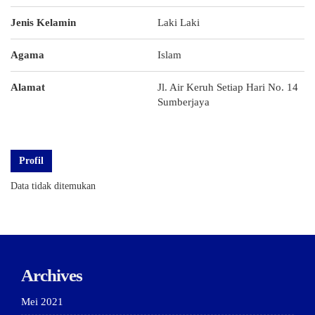
Jenis Kelamin
Laki Laki
Agama
Islam
Alamat
Jl. Air Keruh Setiap Hari No. 14
Sumberjaya
Profil
Data tidak ditemukan
Archives
Mei 2021