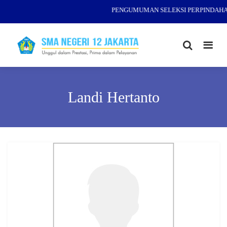
PENGUMUMAN SELEKSI PERPINDAHAN
Landi Hertanto