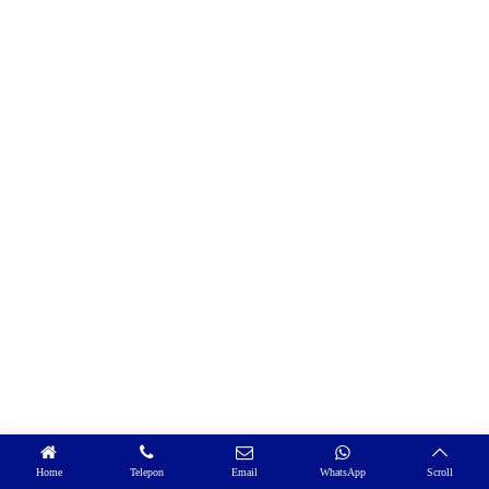
Home
Telepon
Email
WhatsApp
Scroll