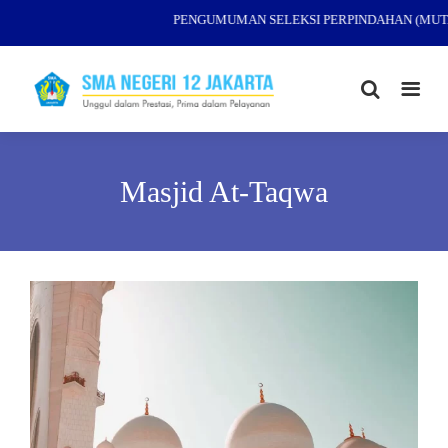
PENGUMUMAN SELEKSI PERPINDAHAN (MUTASI
Masjid At-Taqwa