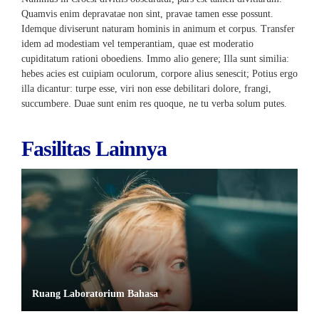
Quamvis enim depravatae non sint, pravae tamen esse possunt.
Idemque diviserunt naturam hominis in animum et corpus. Transfer
idem ad modestiam vel temperantiam, quae est moderatio
cupiditatum rationi oboediens. Immo alio genere; Illa sunt similia:
hebes acies est cuipiam oculorum, corpore alius senescit; Potius ergo
illa dicantur: turpe esse, viri non esse debilitari dolore, frangi,
succumbere. Duae sunt enim res quoque, ne tu verba solum putes.
Fasilitas Lainnya
Ruang Laboratorium Bahasa